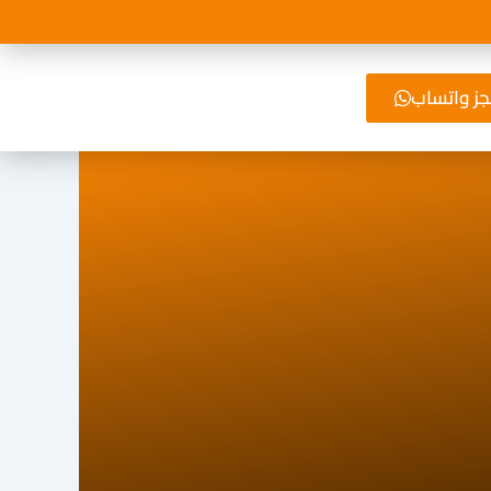
ز واتساب