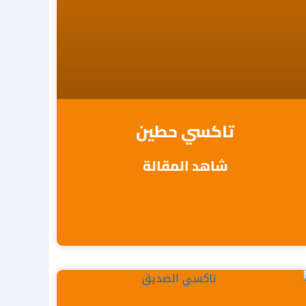
تاكسي حطين
شاهد المقالة