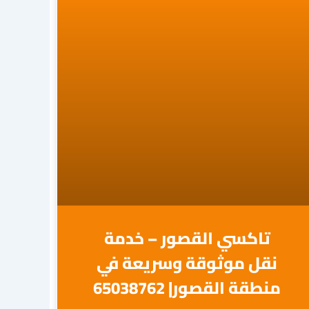
تاكسي القصور – خدمة
نقل موثوقة وسريعة في
منطقة القصور| 65038762