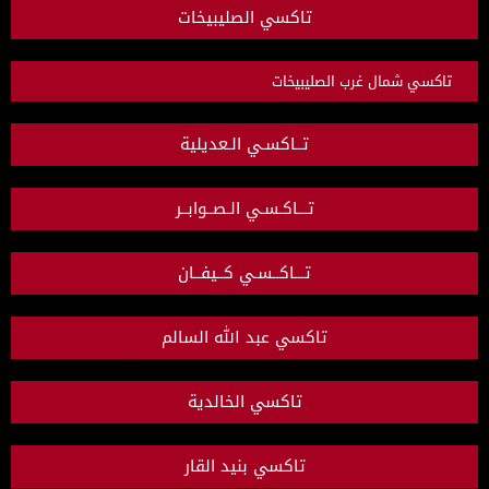
تاكسي الصليبيخات
تاكسي شمال غرب الصليبيخات
تــاكسـي الـعديلية
تـــاكـسـي الـصــوابــر
تـــاكــسـي كــيفــان
تاكسي عبد الله السالم
تاكسي الخالدية
تاكسي بنيد القار