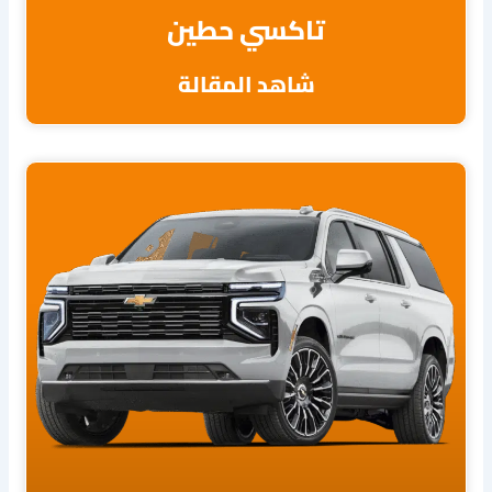
تاكسي حطين
شاهد المقالة