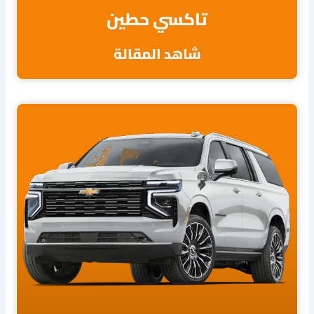
تاكسي حطين
شاهد المقالة