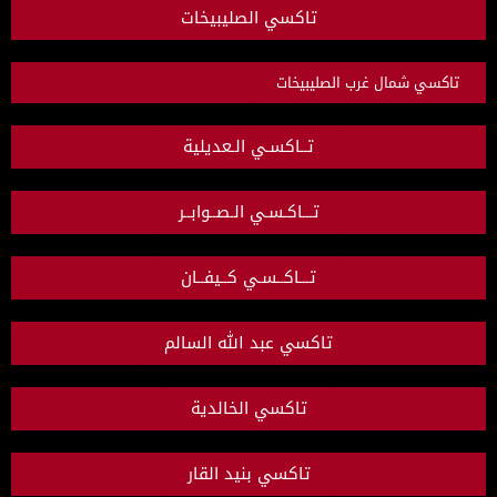
تاكسي الصليبيخات
تاكسي شمال غرب الصليبيخات
تــاكسـي الـعديلية
تـــاكـسـي الـصــوابــر
تـــاكــسـي كــيفــان
تاكسي عبد الله السالم
تاكسي الخالدية
تاكسي بنيد القار