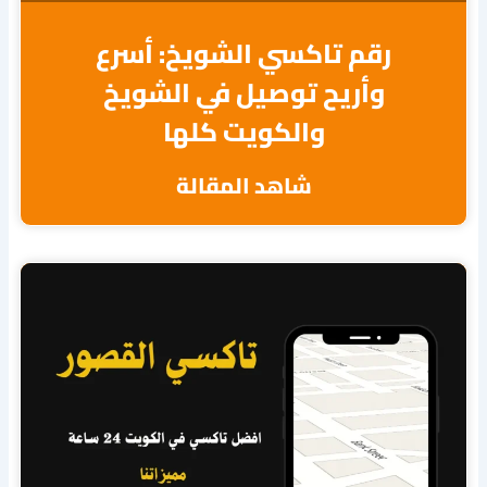
رقم تاكسي الشويخ: أسرع
وأريح توصيل في الشويخ
والكويت كلها
شاهد المقالة