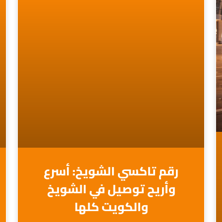
رقم تاكسي الشويخ: أسرع
وأريح توصيل في الشويخ
والكويت كلها