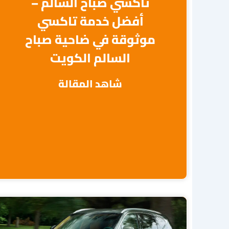
تاكسي صباح السالم –
أفضل خدمة تاكسي
موثوقة في ضاحية صباح
السالم الكويت
شاهد المقالة