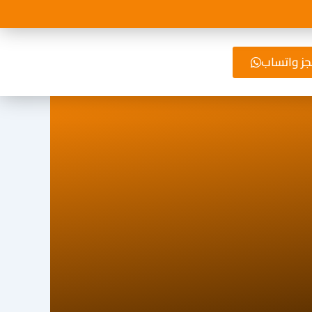
ز واتساب