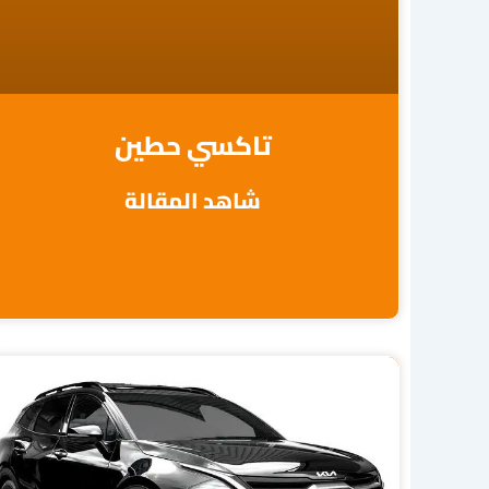
تاكسي حطين
شاهد المقالة