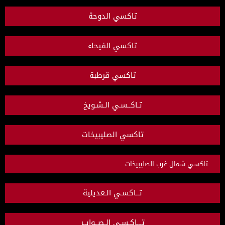
تاكسي الدوحة
تاكسي الفيحاء
تاكسي قرطبة
تـاكــسـي الـشـويخ
تاكسي الصليبيخات
تاكسي شمال غرب الصليبيخات
تــاكسـي الـعديلية
تـــاكـسـي الـصــوابــر