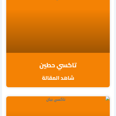
تاكسي حطين
شاهد المقالة