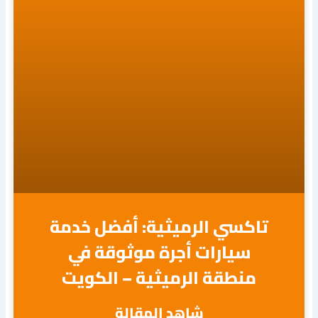
تاكسي الرميثية: أفضل خدمة
سيارات أجرة موثوقة في
منطقة الرميثية – الكويت
شاهد المقالة