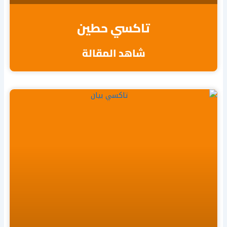
تاكسي حطين
شاهد المقالة