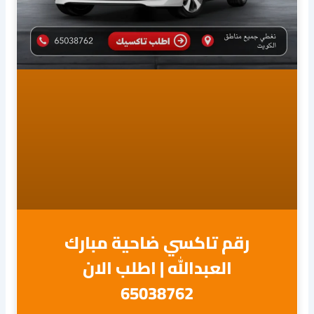
رقم تاكسي ضاحية مبارك
العبدالله | اطلب الان
65038762