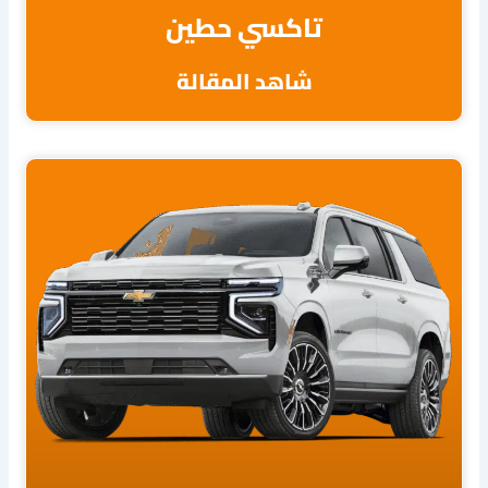
تاكسي حطين
شاهد المقالة