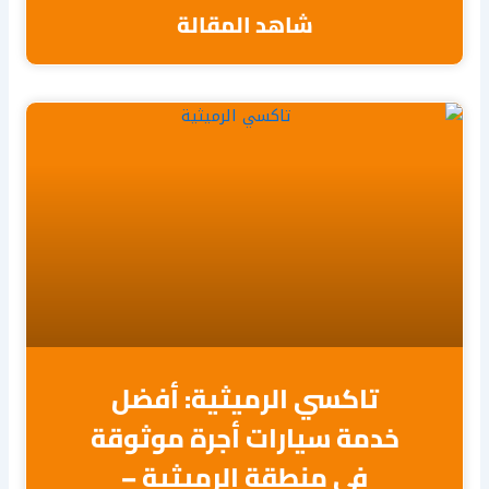
شاهد المقالة
تاكسي الرميثية: أفضل
خدمة سيارات أجرة موثوقة
في منطقة الرميثية –