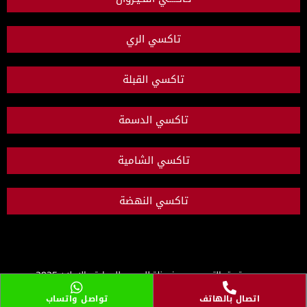
تاكسي الري
تاكسي القبلة
تاكسي الدسمة
تاكسي الشامية
تاكسي النهضة
جميع حقوق التصميم محفوظة للعجيب للدعاية والاعلان 2025
لطلبات تصميم المواقع تواصل واتساب 0096566189522
اتصال بالهاتف
تواصل واتساب