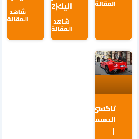
مقالة
اليك|65038762
شاهد
المقالة
شاهد
المقالة
اكسي
لدسمة