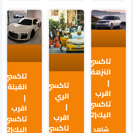
اكسي
نزهة
تاكسي
تاكسي
القبلة
قرب
الري
|
اكسي
|
اقرب
ك|65038762
اقرب
تاكسي
تاكسي
اليك|65038762
اهد