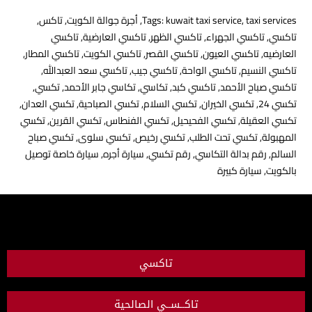
taxi services
,
kuwait taxi service
Tags:
,
أجرة جوالة الكويت
,
تاكس
,
تاكسي
,
تاكسي الجهراء
,
تاكسي الظهر
,
تاكسي العارضية
,
تاكسي
العارضيه
,
تاكسي العيون
,
تاكسي القصر
,
تاكسي الكويت
,
تاكسي المطار
,
تاكسي النسيم
,
تاكسي الواحة
,
تاكسي جيب
,
تاكسي سعد العبدالله
,
تاكسي صباح الأحمد
,
تاكسي كبد
,
تكاسي
,
تكاسي جابر الأحمد
,
تكسي
,
تكسي 24
,
تكسي الخيران
,
تكسي السلام
,
تكسي الصباحية
,
تكسي العدان
,
تكسي العقيلة
,
تكسي الفحيحيل
,
تكسي الفنطاس
,
تكسي القرين
,
تكسي
المهبولة
,
تكسي تحت الطلب
,
تكسي رخيص
,
تكسي سلوى
,
تكسي صباح
السالم
,
رقم بدالة التكاسي
,
رقم تكسي
,
سيارة أجره
,
سيارة خاصة توصيل
بالكويت
,
سيارة كبيرة
تاكسي
تاكــســي الصالحية