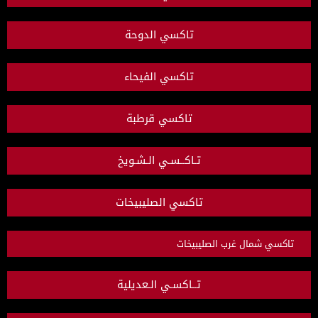
تاكسي الدوحة
تاكسي الفيحاء
تاكسي قرطبة
تـاكــسـي الـشـويخ
تاكسي الصليبيخات
تاكسي شمال غرب الصليبيخات
تــاكسـي الـعديلية