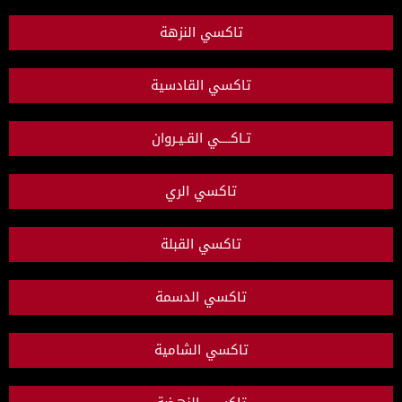
تاكسي النزهة
تاكسي القادسية
تـاكــــي القـيـروان
تاكسي الري
تاكسي القبلة
تاكسي الدسمة
تاكسي الشامية