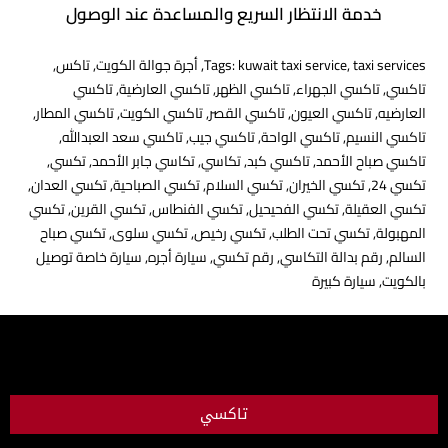
خدمة الانتظار السريع والمساعدة عند الوصول
taxi services
,
kuwait taxi service
Tags:
,
أجرة جوالة الكويت
,
تاكس
,
تاكسي
,
تاكسي الجهراء
,
تاكسي الظهر
,
تاكسي العارضية
,
تاكسي
العارضيه
,
تاكسي العيون
,
تاكسي القصر
,
تاكسي الكويت
,
تاكسي المطار
,
تاكسي النسيم
,
تاكسي الواحة
,
تاكسي جيب
,
تاكسي سعد العبدالله
,
تاكسي صباح الأحمد
,
تاكسي كبد
,
تكاسي
,
تكاسي جابر الأحمد
,
تكسي
,
تكسي 24
,
تكسي الخيران
,
تكسي السلام
,
تكسي الصباحية
,
تكسي العدان
,
تكسي العقيلة
,
تكسي الفحيحيل
,
تكسي الفنطاس
,
تكسي القرين
,
تكسي
المهبولة
,
تكسي تحت الطلب
,
تكسي رخيص
,
تكسي سلوى
,
تكسي صباح
السالم
,
رقم بدالة التكاسي
,
رقم تكسي
,
سيارة أجره
,
سيارة خاصة توصيل
بالكويت
,
سيارة كبيرة
تاكسي