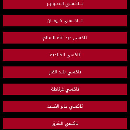
تـــاكـسـي الـصــوابــر
تـــاكــسـي كــيفــان
تاكسي عبد الله السالم
تاكسي الخالدية
تاكسي بنيد القار
تاكسي غرناطة
تاكسي جابر الأحمد
تاكسي الشرق