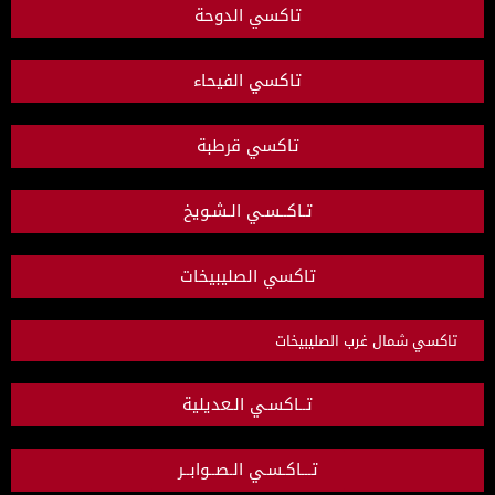
تاكسي الدوحة
تاكسي الفيحاء
تاكسي قرطبة
تـاكــسـي الـشـويخ
تاكسي الصليبيخات
تاكسي شمال غرب الصليبيخات
تــاكسـي الـعديلية
تـــاكـسـي الـصــوابــر