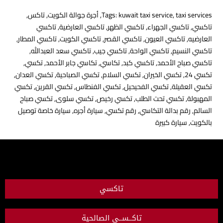
taxi services
,
kuwait taxi service
Tags:
,
أجرة جوالة الكويت
,
تاكس
,
تاكسي
,
تاكسي الجهراء
,
تاكسي الظهر
,
تاكسي العارضية
,
تاكسي
العارضيه
,
تاكسي العيون
,
تاكسي القصر
,
تاكسي الكويت
,
تاكسي المطار
,
تاكسي النسيم
,
تاكسي الواحة
,
تاكسي جيب
,
تاكسي سعد العبدالله
,
تاكسي صباح الأحمد
,
تاكسي كبد
,
تكاسي
,
تكاسي جابر الأحمد
,
تكسي
,
تكسي 24
,
تكسي الخيران
,
تكسي السلام
,
تكسي الصباحية
,
تكسي العدان
,
تكسي العقيلة
,
تكسي الفحيحيل
,
تكسي الفنطاس
,
تكسي القرين
,
تكسي
المهبولة
,
تكسي تحت الطلب
,
تكسي رخيص
,
تكسي سلوى
,
تكسي صباح
السالم
,
رقم بدالة التكاسي
,
رقم تكسي
,
سيارة أجره
,
سيارة خاصة توصيل
بالكويت
,
سيارة كبيرة
تاكسي
تاكــســي الصالحية