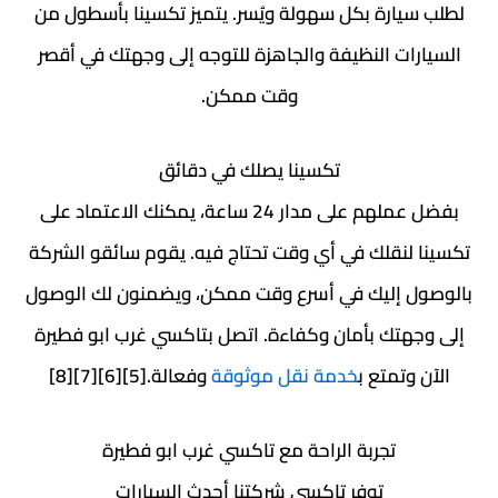
لطلب سيارة بكل سهولة ويُسر. يتميز تكسينا بأسطول من
السيارات النظيفة والجاهزة للتوجه إلى وجهتك في أقصر
وقت ممكن.
تكسينا يصلك في دقائق
بفضل عملهم على مدار 24 ساعة، يمكنك الاعتماد على
تكسينا لنقلك في أي وقت تحتاج فيه. يقوم سائقو الشركة
بالوصول إليك في أسرع وقت ممكن، ويضمنون لك الوصول
إلى وجهتك بأمان وكفاءة. اتصل بتاكسي غرب ابو فطيرة
الآن وتمتع ب
خدمة نقل موثوقة
وفعالة.[5][6][7][8]
تجربة الراحة مع تاكسي غرب ابو فطيرة
توفر تاكسي شركتنا أحدث السيارات