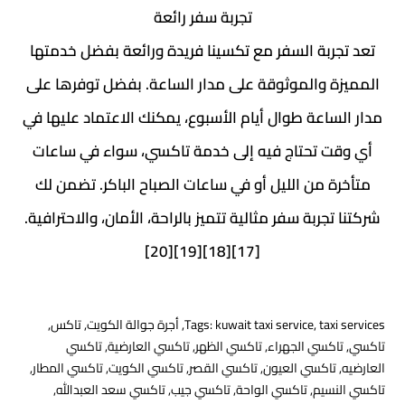
تجربة سفر رائعة
تعد تجربة السفر مع تكسينا فريدة ورائعة بفضل خدمتها
المميزة والموثوقة على مدار الساعة. بفضل توفرها على
مدار الساعة طوال أيام الأسبوع، يمكنك الاعتماد عليها في
أي وقت تحتاج فيه إلى خدمة تاكسي، سواء في ساعات
متأخرة من الليل أو في ساعات الصباح الباكر. تضمن لك
شركتنا تجربة سفر مثالية تتميز بالراحة، الأمان، والاحترافية.
[17][18][19][20]
taxi services
,
kuwait taxi service
Tags:
,
أجرة جوالة الكويت
,
تاكس
,
تاكسي
,
تاكسي الجهراء
,
تاكسي الظهر
,
تاكسي العارضية
,
تاكسي
العارضيه
,
تاكسي العيون
,
تاكسي القصر
,
تاكسي الكويت
,
تاكسي المطار
,
تاكسي النسيم
,
تاكسي الواحة
,
تاكسي جيب
,
تاكسي سعد العبدالله
,