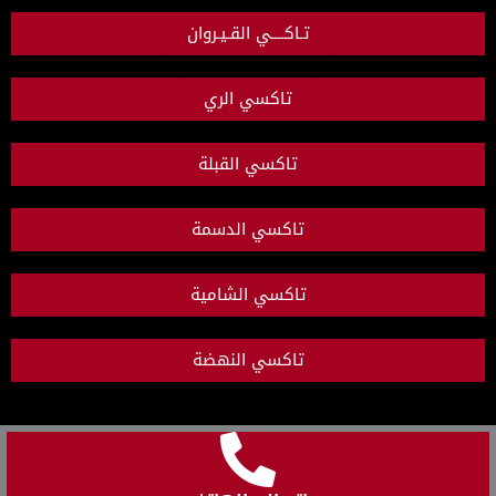
تـاكــــي القـيـروان
تاكسي الري
تاكسي القبلة
تاكسي الدسمة
تاكسي الشامية
تاكسي النهضة