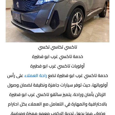
تاكسي تكاسي تكسي
خدمة تاكسي غرب ابو فطيرة
أولويات تاكسي غرب ابو فطيرة
خدمة تاكسي غرب ابو فطيرة تضع
راحة العملاء
على رأس
أولوياتها، حيث توفر سيارات جاهزة ونظيفة لضمان وصول
الزبائن بأمان وراحة. يتميز سائقو تاكسي غرب ابو فطيرة
بالاحترافية والمهارة في التعامل مع العملاء بكل احترام
وذوق، مما يجعل تجربة الركوب معهم مميزة ومرضية.