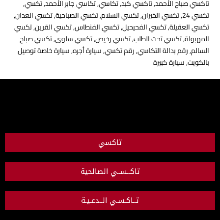
تاكسي صباح الأحمد
,
تاكسي كبد
,
تكاسي
,
تكاسي جابر الأحمد
,
تكسي
,
تكسي 24
,
تكسي الخيران
,
تكسي السلام
,
تكسي الصباحية
,
تكسي العدان
,
تكسي العقيلة
,
تكسي الفحيحيل
,
تكسي الفنطاس
,
تكسي القرين
,
تكسي
المهبولة
,
تكسي تحت الطلب
,
تكسي رخيص
,
تكسي سلوى
,
تكسي صباح
السالم
,
رقم بدالة التكاسي
,
رقم تكسي
,
سيارة أجره
,
سيارة خاصة توصيل
بالكويت
,
سيارة كبيرة
تاكسي
تاكــســي الصالحية
تــاكـسـي الــدعـيـة