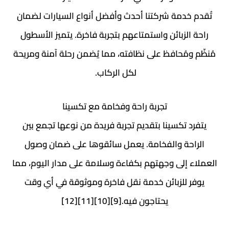
تُقدم خدمة شركتنا أحدث وأفضل أنواع السيارات لضمان
راحة الزبائن واستمتاعهم بتجربة فاخرة. يتميز الأسطول
مُنظّم ومُحافظ على نظافته، مما يُضمن رحلة آمنة ومريحة
لكل الركاب.
تجربة راحة وفخامة مع تكسينا
يتفرد تكسينا بتقديم تجربة فريدة من نوعها تجمع بين
الراحة والفخامة. يعمل سائقوها على ضمان وصول
العملاء إلى وجهتهم بكفاءة وسلامة على مدار اليوم، مما
يوفر للزبائن خدمة نقل فاخرة وموثوقة في أي وقت
يحتاجون فيه.[9][10][11][12]