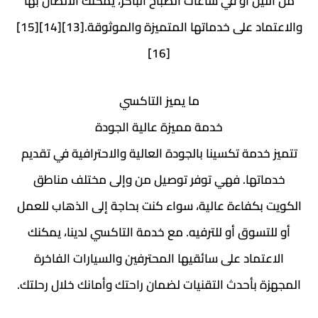
من الليل أو في ساعات الصباح الباكر، يمكنك الاتصال بها
والاعتماد على خدماتها المتميزة والموثوقة.[13][14][15]
[16]
ما يميز التاكسي
خدمة مميزة عالية الجودة
تتميز خدمة تكسينا بالجودة العالية والاحترافية في تقديم
خدماتها. فهي توفر توصيل من وإلى مختلف مناطق
الكويت بكفاءة عالية، سواء كنت بحاجة إلى الذهاب للعمل
أو للتسوق أو للترفيه. مع خدمة التاكسي لدينا، يمكنك
الاعتماد على سائقيها المحترفين والسيارات الفاخرة
المجهزة بأحدث التقنيات لضمان راحتك وأمانك خلال رحلتك.