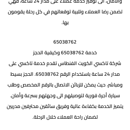
والامان، الى توفير خدمة عملاء على مدار 24 ساعة، فهي
تضمن رضا العملاء وتلبية توقعاتهم في كل رحلة يقومون
بها.
65038762
خدمة 65038762 وكيفية الحجز
شركة تاكسي الكويت الفنطاس تقدم خدمة تاكسي على
مدار 24 ساعة باستخدام الرقم 65038762. الحجز بسيط
ومباشر، حيث يمكن للزبائن الاتصال بالرقم المخصص وطلب
سيارة أجرة فورية لتوصيلهم الى وجهتهم بسرعة وأمان.
يتميز الخدمة بكفاءة عالية وفريق سائقين محترفين مدربين
لضمان راحة العملاء خلال الرحلة.