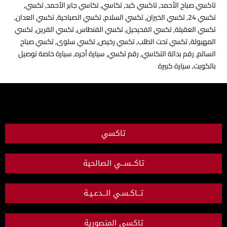
تاكسي صباح الأحمد
,
تاكسي كبد
,
تكاسي
,
تكاسي جابر الأحمد
,
تكسي
,
تكسي 24
,
تكسي الخيران
,
تكسي السلام
,
تكسي الصباحية
,
تكسي العدان
,
تكسي العقيلة
,
تكسي الفحيحيل
,
تكسي الفنطاس
,
تكسي القرين
,
تكسي
المهبولة
,
تكسي تحت الطلب
,
تكسي رخيص
,
تكسي سلوى
,
تكسي صباح
السالم
,
رقم بدالة التكاسي
,
رقم تكسي
,
سيارة أجره
,
سيارة خاصة توصيل
بالكويت
,
سيارة كبيرة
تاكسي
تاكــســي الصالحية
تــاكـسـي الــدعـيـة
تاكسي المنصورية