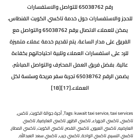
رقم 65038762 للتواصل والاستفسارات
للحجز والاستفسارات حول خدمة تاكسي الكويت الفنطاس،
يمكن للعملاء الاتصال برقم 65038762 والتواصل مع
الفريق على مدار الساعة. يتم تقديم خدمة عملاء متميزة
للرد على استفسارات العملاء وتلبية احتياجاتهم بكفاءة
عالية. بفضل فريق العمل المحترف والتواصل المباشر،
يضمن الرقم 65038762 تجربة سفر مريحة وسلسة لكل
العملاء.[17][18]
taxi services
,
kuwait taxi service
Tags:
,
أجرة جوالة الكويت
,
تاكس
,
تاكسي
,
تاكسي الجهراء
,
تاكسي الظهر
,
تاكسي العارضية
,
تاكسي
العارضيه
,
تاكسي العيون
,
تاكسي القصر
,
تاكسي الكويت
,
تاكسي المطار
,
تاكسي النسيم
,
تاكسي الواحة
,
تاكسي جيب
,
تاكسي سعد العبدالله
,