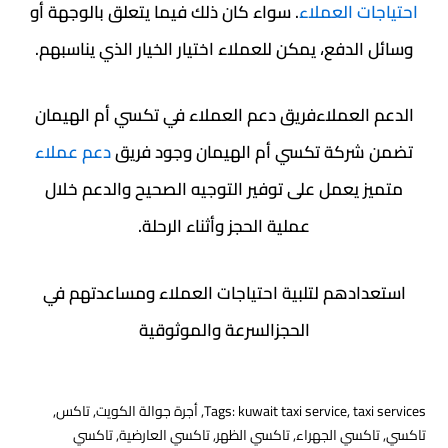
 العملاء
. سواء كان ذلك فيما يتعلق بالوجهة أو
دفع، يمكن للعملاء اختيار الخيار الذي يناسبهم.
لعملاءفريق دعم العملاء في تكسي أم الهيمان
ركة تكسي أم الهيمان وجود فريق
دعم عملاء
يعمل على توفير التوجيه الصحيح والدعم خلال
عملية الحجز وأثناء الرحلة.
دهم لتلبية احتياجات العملاء ومساعدتهم في
الحجزالسرعة والموثوقية
t
,
kuwait taxi service
Tags:
,
أجرة جوالة الكويت
,
تاكس
,
سي الجهراء
,
تاكسي الظهر
,
تاكسي العارضية
,
تاكسي