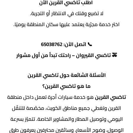
اطلب تاكسي القرين الآن
لا تضيع وقتك في الانتظار أو التجربة.
اختر خدمة مجرّبة يعتمد عليها سكان المنطقة يوميًا.
📞
اتصل الآن: 65038762
🚕
تاكسي القيروان – راحتك تبدأ من أول مشوار
الأسئلة الشائعة حول تاكسي القرين
ما هو تاكسي القرين؟
تاكسي القرين
هو خدمة سيارات أجرة تعمل داخل منطقة
القرين وتغطي جميع مناطق الكويت، مخصّصة للتنقّل
اليومي وتوصيل المطار والمشاوير الخاصة. تتميّز بسرعة
الوصول، وضوح الأسعار، وسائقين محترفين يعرفون طرق