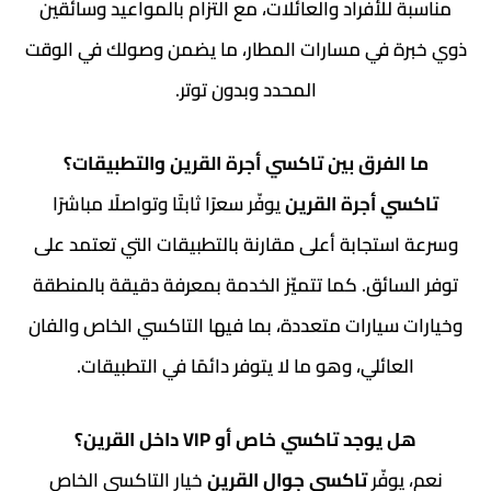
مناسبة للأفراد والعائلات، مع التزام بالمواعيد وسائقين
ذوي خبرة في مسارات المطار، ما يضمن وصولك في الوقت
المحدد وبدون توتر.
ما الفرق بين تاكسي أجرة القرين والتطبيقات؟
تاكسي أجرة القرين
يوفّر سعرًا ثابتًا وتواصلًا مباشرًا
وسرعة استجابة أعلى مقارنة بالتطبيقات التي تعتمد على
توفر السائق. كما تتميّز الخدمة بمعرفة دقيقة بالمنطقة
وخيارات سيارات متعددة، بما فيها التاكسي الخاص والفان
العائلي، وهو ما لا يتوفر دائمًا في التطبيقات.
هل يوجد تاكسي خاص أو VIP داخل القرين؟
نعم، يوفّر
تاكسي جوال القرين
خيار التاكسي الخاص