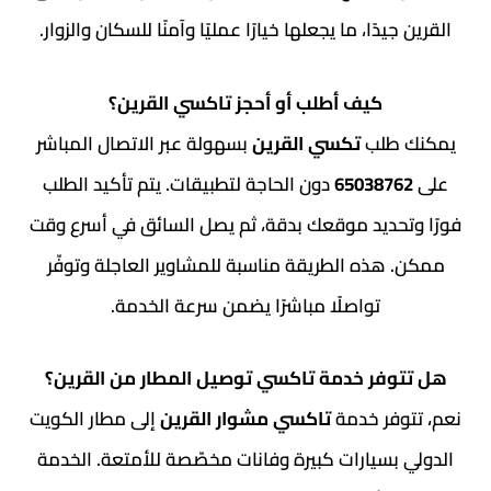
القرين جيدًا، ما يجعلها خيارًا عمليًا وآمنًا للسكان والزوار.
كيف أطلب أو أحجز تاكسي القرين؟
يمكنك طلب
تكسي القرين
بسهولة عبر الاتصال المباشر
على
65038762
دون الحاجة لتطبيقات. يتم تأكيد الطلب
فورًا وتحديد موقعك بدقة، ثم يصل السائق في أسرع وقت
ممكن. هذه الطريقة مناسبة للمشاوير العاجلة وتوفّر
تواصلًا مباشرًا يضمن سرعة الخدمة.
هل تتوفر خدمة تاكسي توصيل المطار من القرين؟
نعم، تتوفر خدمة
تاكسي مشوار القرين
إلى مطار الكويت
الدولي بسيارات كبيرة وفانات مخصّصة للأمتعة. الخدمة