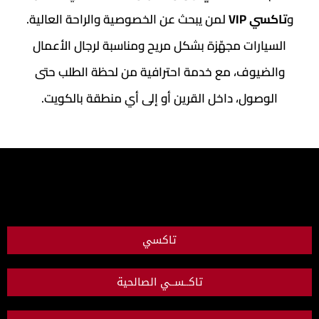
و
تاكسي VIP
لمن يبحث عن الخصوصية والراحة العالية.
السيارات مجهّزة بشكل مريح ومناسبة لرجال الأعمال
والضيوف، مع خدمة احترافية من لحظة الطلب حتى
الوصول، داخل القرين أو إلى أي منطقة بالكويت.
تاكسي
تاكــســي الصالحية