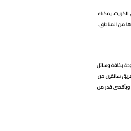
 الكويت. يمكنك
لعدان وغيرها من المناطق،
ودة بكافة وسائل
فريق سائقين من
 وبأقصى قدر من