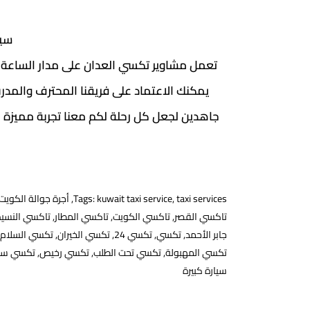
سيا
يمكنك الاعتماد على فريقنا المحترف والمدر
جاهدين لجعل كل رحلة لكم معنا تجربة مميزة لا 
taxi services
,
kuwait taxi service
Tags:
,
أجرة جوالة الكويت
تاكسي القصر
,
تاكسي الكويت
,
تاكسي المطار
,
تاكسي النسي
جابر الأحمد
,
تكسي
,
تكسي 24
,
تكسي الخيران
,
تكسي السلام
تكسي المهبولة
,
تكسي تحت الطلب
,
تكسي رخيص
,
تكسي سل
سيارة كبيرة