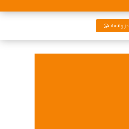
ز واتساب