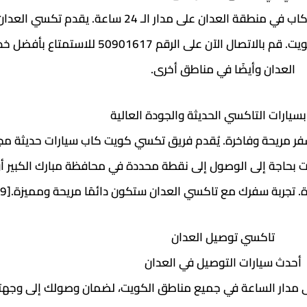
يمكنك الآن الاعتماد على خدمة تكسي كويت كاب في منطقة العدان على مدار ا
سريعة وموثوقة لعملائه في جميع أحياء الكويت. قم بالاتصال الآن عل
العدان وأيضًا في مناطق أخرى.
 بسيارات التاكسي الحديثة والجودة العالية
فر مريحة وفاخرة. يُقدم فريق تكسي كويت كاب سيارات حديثة مج
ت بحاجة إلى الوصول إلى نقطة محددة في محافظة مبارك الكبير أو
 سفرك مع تاكسي العدان ستكون دائمًا مريحة ومميزة.[9][10][11][12]
تاكسي توصيل العدان
أحدث سيارات التوصيل في العدان
مدار الساعة في جميع مناطق الكويت، لضمان وصولك إلى وجهتك