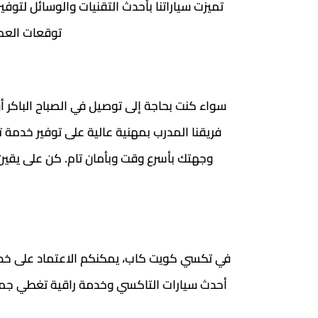
تميزت سياراتنا بأحدث التقنيات والوسائل لتو
توقعات العمل
سواء كنت بحاجة إلى توصيل في الصباح الباكر أو
فريقنا المدرب بمهنية عالية على توفير خدمة
وجهتك بأسرع وقت وبأمان تام. كن على يقين بأن ت
أحدث سيارات التاكسي وخدمة راقية تغطي جمي