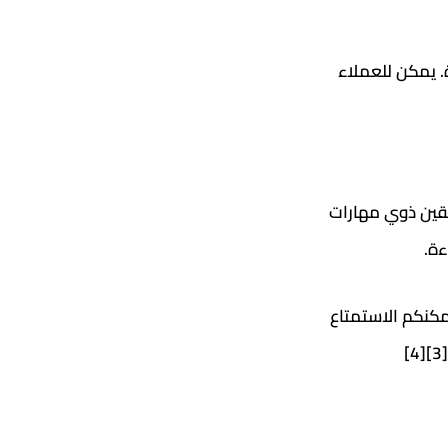
. يمكن للعملاء
قين ذوي مهارات
ءة.
مكنكم الاستمتاع