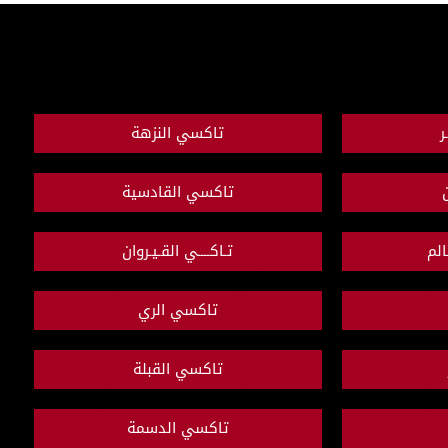
ر
تاكسي النزهة
ن
تاكسي القادسية
لم
تـاكــــي القـيـروان
تاكسي الري
تاكسي القبلة
تاكسي الدسمة