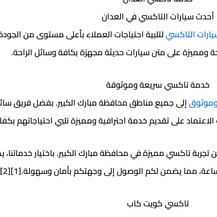
أحدث سيارات التاكسي في العدان
ارات التاكسي
لتلبية احتياجات العملاء بأعلى مستوى من الجودة
حة ومميزة على متن سيارات حديثة مجهزة بكافة وسائل الراحة.
خدمة تاكسي سريعة وموثوقة
وموثوق
إلى جميع مناطق محافظة مبارك الكبير. بفضل فريق سائ
الاعتماد على تقديم خدمة احترافية ومميزة تلبي احتياجاتهم بكفا
 تجربة تاكسي مميزة في محافظة مبارك الكبير. باختيار خدماتنا، ي
، مما يضمن لكم الوصول إلى وجهتكم بأمان وسهولة.[1][2][3][4]
تاكسي كويت كاب