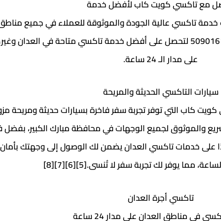
ل مع تاكسي كويت كاب لأفضل خدمة
 خدمة تاكسي عالية الجودة والموثوقة للعملاء في جميع مناطق
الاتصال بتاكسي كويت كاب الآن على الرقم 50901617 لتحصل على أفضل خدمة تاكسي متاحة في ا
على مدار الـ 24 ساعة.
سيارات التاكسي الحديثة والمريحة
ويت كاب التي توفر تجربة سفر فاخرة بسيارات حديثة ومريحة مز
لسريع والموثوق لجميع الوجهات في محافظة مبارك الكبير، بفضل 
ادًا على خدمات تاكسي العدان يضمن لك الوصول إلى وجهتك بأمان
عة، مما يوفر لك تجربة سفر لا تُنسى.[5][6][7][8]
تاكسي أجرة العدان
ي في مناطق العدان على مدار 24 ساعة