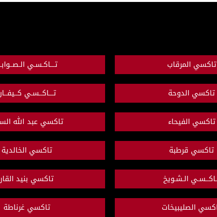
تاكسي المرقاب
تـــاكـسـي الـصــوابــ
تاكسي الدوحة
تـــاكــسـي كــيفــا
تاكسي الفيحاء
تاكسي عبد الله السا
تاكسي قرطبة
تاكسي الخالدية
ـاكــسـي الـشـويخ
تاكسي بنيد القار
كسي الصليبيخات
تاكسي غرناطة