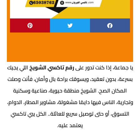
 إذا كنت تدور على
رقم تاكسي الشويخ
اللي يجيك
ون تعقيد، ويسوقك براحة بال وأمان، فأنت وصلت
 الصح. الشويخ منطقة حيوية، صناعية وسكنية
الناس فيها دايمًا مشغولة، مشاوير المطار، الدوام،
 أو حتى توصيل سريع للعائلة.. الكل يبي تاكسي
يعتمد عليه.