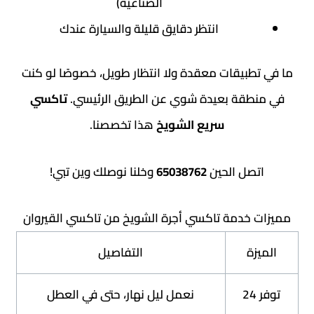
الصناعية)
انتظر دقايق قليلة والسيارة عندك
بيقات معقدة ولا انتظار طويل، خصوصًا لو كنت
قة بعيدة شوي عن الطريق الرئيسي.
تاكسي
سريع الشويخ
هذا تخصصنا.
صل الحين
65038762
وخلنا نوصلك وين تبي!
خدمة تاكسي أجرة الشويخ من تاكسي القيروان
ة
التفاصيل
فر 24
نعمل ليل نهار، حتى في العطل