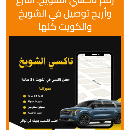
ريح توصيل في الشويخ
والكويت كلها