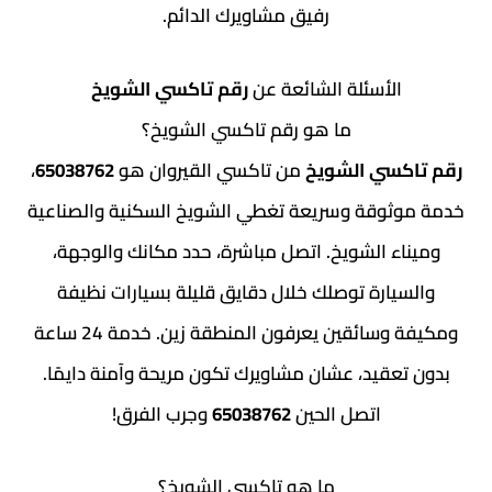
رفيق مشاويرك الدائم.
لأسئلة الشائعة عن
رقم تاكسي الشويخ
ما هو رقم تاكسي الشويخ؟
سي الشويخ
من تاكسي القيروان هو
65038762
،
وقة وسريعة تغطي الشويخ السكنية والصناعية
 الشويخ. اتصل مباشرة، حدد مكانك والوجهة،
ارة توصلك خلال دقايق قليلة بسيارات نظيفة
ومكيفة وسائقين يعرفون المنطقة زين. خدمة 24 ساعة
قيد، عشان مشاويرك تكون مريحة وآمنة دايمًا.
اتصل الحين
65038762
وجرب الفرق!
ما هو تاكسي الشويخ؟