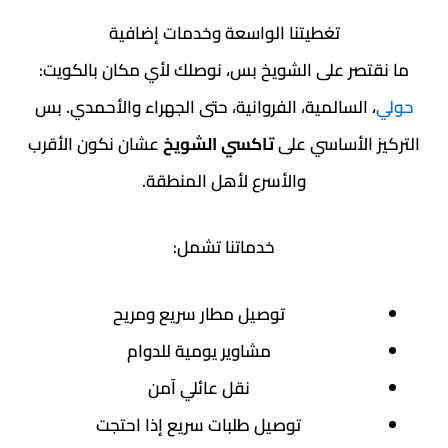
تغطيتنا الواسعة وخدمات إضافية
صر على الشويخ بس، نوصلك لأي مكان بالكويت:
السالمية، الفروانية، حتى الجهراء والأحمدي. بس
الأساسي على
تاكسي الشويخ
عشان نكون الأقرب
والأسرع لأهل المنطقة.
خدماتنا تشمل:
توصيل مطار سريع ومريح
مشاوير يومية للدوام
نقل عائلي آمن
توصيل طلبات سريع إذا احتجت