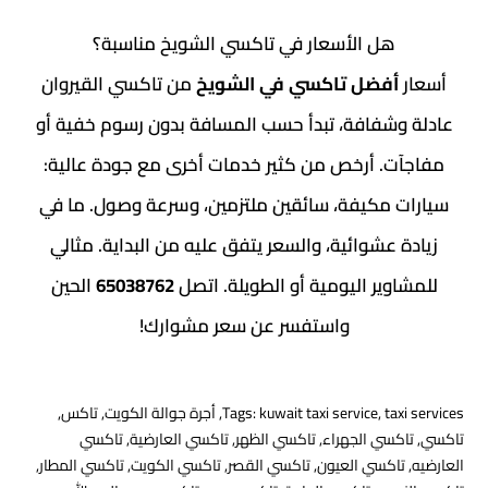
ل الأسعار في تاكسي الشويخ مناسبة؟
فضل تاكسي في الشويخ
من تاكسي القيروان
شفافة، تبدأ حسب المسافة بدون رسوم خفية أو
. أرخص من كثير خدمات أخرى مع جودة عالية:
مكيفة، سائقين ملتزمين، وسرعة وصول. ما في
عشوائية، والسعر يتفق عليه من البداية. مثالي
ير اليومية أو الطويلة. اتصل
65038762
الحين
واستفسر عن سعر مشوارك!
t
,
kuwait taxi service
Tags:
,
أجرة جوالة الكويت
,
تاكس
,
سي الجهراء
,
تاكسي الظهر
,
تاكسي العارضية
,
تاكسي
كسي العيون
,
تاكسي القصر
,
تاكسي الكويت
,
تاكسي المطار
,