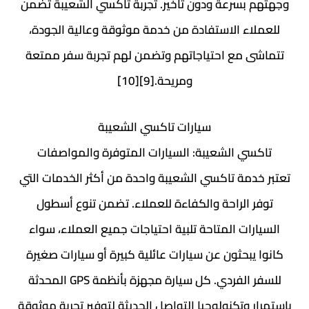
وجهتهم بسرعة ودون تأخير. تجربة تاكسي الشعيبة تضمن
للعملاء الاستفادة من خدمة موثوقة وعالية الجودة،
تتماشى مع احتياجاتهم وتضمن لهم تجربة سفر ممتعة
ومريحة.[9][10]
سيارات تاكسي الشعيبة
تاكسي الشعيبة: السيارات المتوفرة والمواصفات
تعتبر خدمة تاكسي الشعيبة واحدة من أكثر الخدمات التي
توفر الراحة والكفاءة للعملاء. تضمن تنوع أسطول
السيارات المتاحة تلبية احتياجات جميع العملاء، سواء
كانوا يبحثون عن سيارات عائلية كبيرة أو سيارات صغيرة
للسفر الفردي. كل سيارة مجهزة بأنظمة GPS المحدثة
باستمرار وتكنولوجيا التواصل الحديثة لتوفير تجربة موثوقة