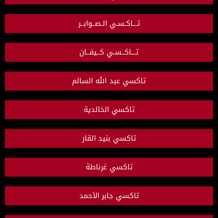
تـــاكـسـي الـصــوابــر
تـــاكــسـي كــيفــان
تاكسي عبد الله السالم
تاكسي الخالدية
تاكسي بنيد القار
تاكسي غرناطة
تاكسي جابر الأحمد