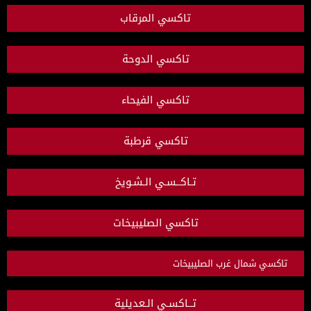
تاكسي المرقاب
تاكسي الدوحة
تاكسي الفيحاء
تاكسي قرطبة
تـاكــسـي الـشـويخ
تاكسي الصليبيخات
تاكسي شمال غرب الصليبيخات
تــاكسـي الـعديلية