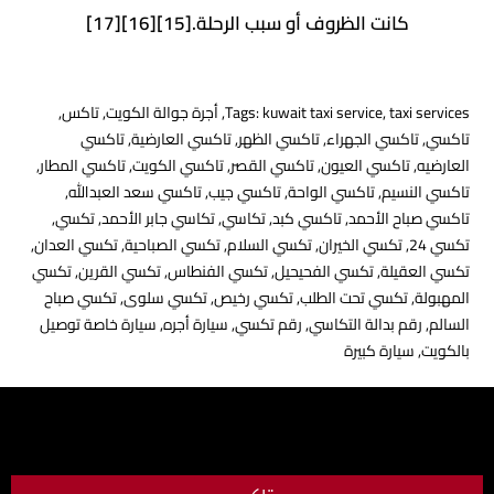
كانت الظروف أو سبب الرحلة.[15][16][17]
taxi services
,
kuwait taxi service
Tags:
,
أجرة جوالة الكويت
,
تاكس
,
تاكسي
,
تاكسي الجهراء
,
تاكسي الظهر
,
تاكسي العارضية
,
تاكسي
العارضيه
,
تاكسي العيون
,
تاكسي القصر
,
تاكسي الكويت
,
تاكسي المطار
,
تاكسي النسيم
,
تاكسي الواحة
,
تاكسي جيب
,
تاكسي سعد العبدالله
,
تاكسي صباح الأحمد
,
تاكسي كبد
,
تكاسي
,
تكاسي جابر الأحمد
,
تكسي
,
تكسي 24
,
تكسي الخيران
,
تكسي السلام
,
تكسي الصباحية
,
تكسي العدان
,
تكسي العقيلة
,
تكسي الفحيحيل
,
تكسي الفنطاس
,
تكسي القرين
,
تكسي
المهبولة
,
تكسي تحت الطلب
,
تكسي رخيص
,
تكسي سلوى
,
تكسي صباح
السالم
,
رقم بدالة التكاسي
,
رقم تكسي
,
سيارة أجره
,
سيارة خاصة توصيل
بالكويت
,
سيارة كبيرة