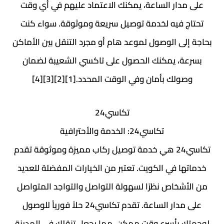
على مدار الساعة، يمكنك الاعتماد عليهم في أي وقت
تحتاج فيه لخدمة توصيل سريعة وموثوقة. سواء كنت
بحاجة إلى الوصول لموعد هام أو مجرد التنقل بين الأماكن
بسرعة، يمكنك الحصول على تاكسي الشعيبة لضمان
وصولك بأمان وفي الوقت المحدد.[1][2][3][4]
تكاسي24
تكاسي24: الخدمة والأحترافية
تكاسي24 هي خدمة توصيل ركاب مميزة وموثوقة تقدم
خدماتها في الكويت. تعتبر من الخيارات المفضلة للعديد
من الأشخاص نظرًا لسهولة التواصل والتواجد المتواصل
على مدار الساعة. تقدم تكاسي24 حلاً فورياً للوصول
لوجهتك بأسرع وقت ممكن، مما يجعل تنقلك في المدينة