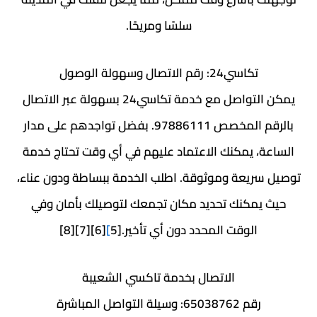
سلسًا ومريحًا.
تكاسي24: رقم الاتصال وسهولة الوصول
يمكن التواصل مع خدمة تكاسي24 بسهولة عبر الاتصال
بالرقم المخصص 97886111. بفضل تواجدهم على مدار
الساعة، يمكنك الاعتماد عليهم في أي وقت تحتاج خدمة
توصيل سريعة وموثوقة. اطلب الخدمة ببساطة ودون عناء،
حيث يمكنك تحديد مكان تجمعك لتوصيلك بأمان وفي
الوقت المحدد دون أي تأخير.[5
]
[6][7][8]
الاتصال بخدمة تاكسي الشعيبة
رقم 65038762: وسيلة التواصل المباشرة